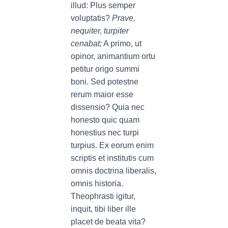
illud: Plus semper
voluptatis?
Prave,
nequiter, turpiter
cenabat;
A primo, ut
opinor, animantium ortu
petitur origo summi
boni. Sed potestne
rerum maior esse
dissensio? Quia nec
honesto quic quam
honestius nec turpi
turpius. Ex eorum enim
scriptis et institutis cum
omnis doctrina liberalis,
omnis historia.
Theophrasti igitur,
inquit, tibi liber ille
placet de beata vita?