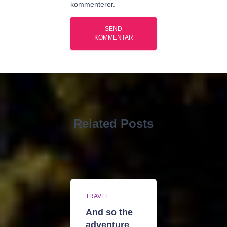
kommenterer.
Related Posts
TRAVEL
And so the
adventure