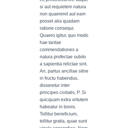
si aut requietem natura
non quaereret aut eam
posset alia quadam
ratione consequi.
Quaero igitur, quo modo
hae tantae
commendationes a
natura profectae subito
a sapientia relictae sint.
An, partus ancillae sitne
in fructu habendus,
disseretur inter
principes civitatis, P. Si
quicquam extra virtutem
habeatur in bonis.
Tollitur beneficium,
tollitur gratia, quae sunt