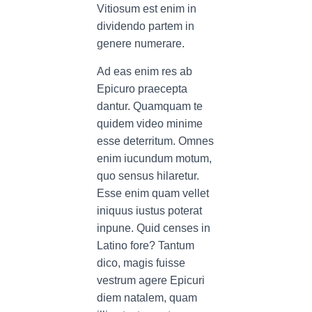
Vitiosum est enim in
dividendo partem in
genere numerare.
Ad eas enim res ab
Epicuro praecepta
dantur. Quamquam te
quidem video minime
esse deterritum. Omnes
enim iucundum motum,
quo sensus hilaretur.
Esse enim quam vellet
iniquus iustus poterat
inpune. Quid censes in
Latino fore? Tantum
dico, magis fuisse
vestrum agere Epicuri
diem natalem, quam