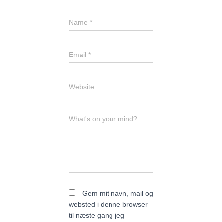
Name
*
Email
*
Website
What's on your mind?
Gem mit navn, mail og
websted i denne browser
til næste gang jeg