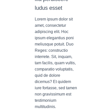
ludus esset
Lorem ipsum dolor sit
amet, consectetur
adipiscing elit. Hoc
ipsum elegantius poni
meliusque potuit. Duo
Reges: constructio
interrete. Sit, inquam,
tam facilis, quam vultis,
comparatio voluptatis,
quid de dolore
dicemus? Et quidem
iure fortasse, sed tamen
non gravissimum est
testimonium
multitudinis.