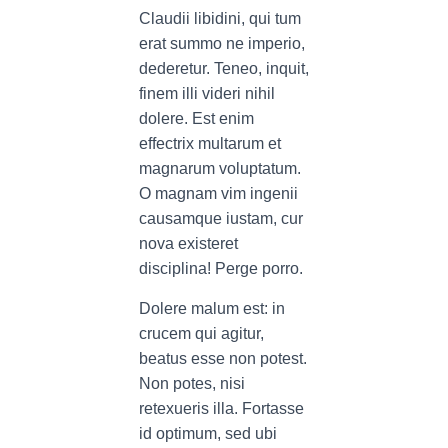
Claudii libidini, qui tum
erat summo ne imperio,
dederetur. Teneo, inquit,
finem illi videri nihil
dolere. Est enim
effectrix multarum et
magnarum voluptatum.
O magnam vim ingenii
causamque iustam, cur
nova existeret
disciplina! Perge porro.
Dolere malum est: in
crucem qui agitur,
beatus esse non potest.
Non potes, nisi
retexueris illa. Fortasse
id optimum, sed ubi