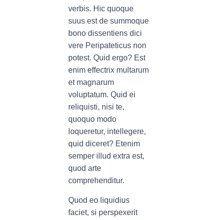
verbis. Hic quoque
suus est de summoque
bono dissentiens dici
vere Peripateticus non
potest. Quid ergo? Est
enim effectrix multarum
et magnarum
voluptatum. Quid ei
reliquisti, nisi te,
quoquo modo
loqueretur, intellegere,
quid diceret? Etenim
semper illud extra est,
quod arte
comprehenditur.
Quod eo liquidius
faciet, si perspexerit