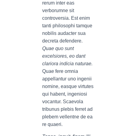
rerum inter eas
verborumne sit
controversia. Est enim
tanti philosophi tamque
nobilis audacter sua
decreta defendere.
Quae quo sunt
excelsiores, eo dant
clariora indicia naturae.
Quae fere omnia
appellantur uno ingenii
nomine, easque virtutes
qui habent, ingeniosi
vocantur. Scaevola
tribunus plebis ferret ad
plebem vellentne de ea
re quaeri.