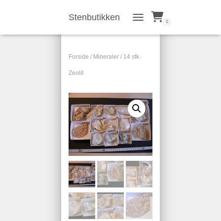
Stenbutikken
0
TOGGLE NAVIGATION
Forside
/
Mineraler
/ 14 stk.
Zeolit