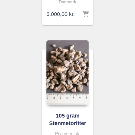
Danmark
6.000,00
kr.
105 gram
Stenmetoritter
Prisen er ink.